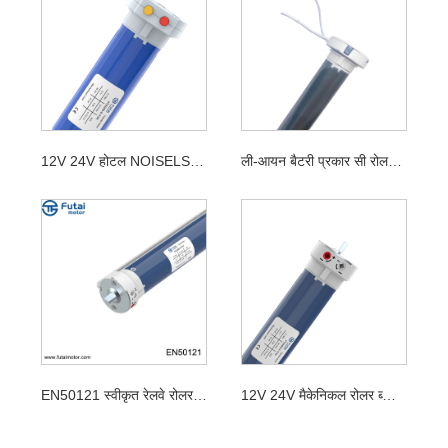
12V 24V होटल NOISELSES 38 मिमी रोलर ब्लाइंड्स मोटर
ली-आयन बैटरी प्रकार सी रोलर शेड्स ट्यूबलर मोटर
EN50121 स्वीकृत रेलवे रोलर ब्लाइंड्स मोटर
12V 24V मैकेनिकल रोलर ब्लाइंड्स मोटर