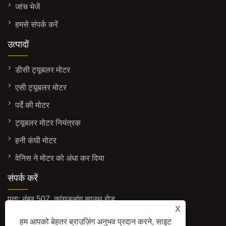
जांच भेजें
हमसे संपर्क करें
उत्पादों
डीसी ट्यूबलर मोटर
एसी ट्यूबलर मोटर
पर्दे की मोटर
ट्यूबलर मोटर नियंत्रक
हनी कंघी मोटर
वेनिस ने मोटर को अंधा कर दिया
संपर्क करें
पता: नंबर 507, कांगज़ुआंग साउथ रोड,
X
ज़ुआंगकियाओ, जियांगबेई जिला, निंगबो, चीन
हम आपको बेहतर ब्राउज़िंग अनुभव प्रदान करने, साइट