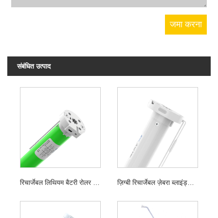
संबंधित उत्पाद
रिचार्जेबल लिथियम बैटरी रोलर ब्लाइंड मोटर
ज़िग्बी रिचार्जेबल ज़ेबरा ब्लाइंड्स मोटर