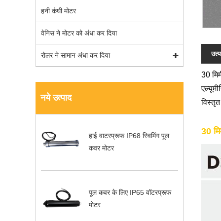
हनी कंघी मोटर
वेनिस ने मोटर को अंधा कर दिया
उत्प
रोलर ने सामान अंधा कर दिया
30 मिम
एल्यूम
नये उत्पाद
विस्तृत
30 मि
हाई वाटरप्रूफ IP68 स्विमिंग पूल
कवर मोटर
पूल कवर के लिए IP65 वॉटरप्रूफ
मोटर