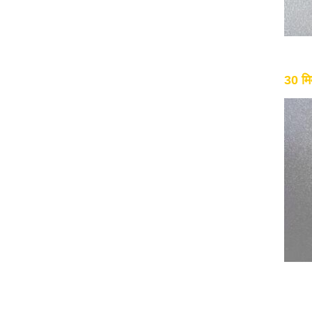
30 मि