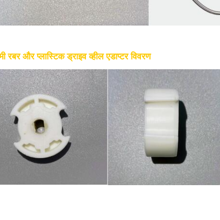
मी रबर और प्लास्टिक ड्राइव व्हील एडाप्टर विवरण