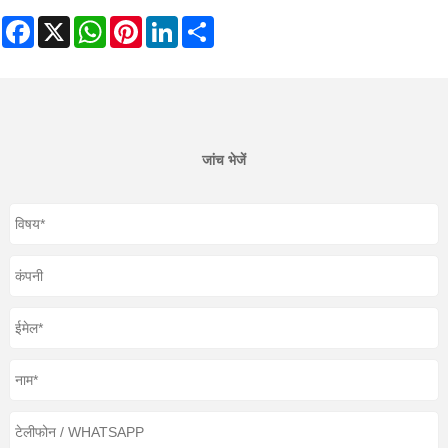
Facebook
X
WhatsApp
Pinterest
LinkedIn
Share
जांच भेजें