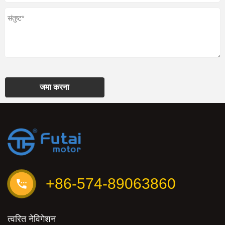
जमा करना
+86-574-89063860
त्वरित नेविगेशन