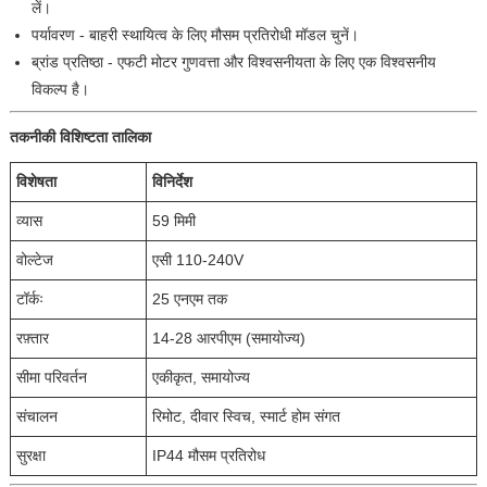
लें।
पर्यावरण - बाहरी स्थायित्व के लिए मौसम प्रतिरोधी मॉडल चुनें।
ब्रांड प्रतिष्ठा - एफटी मोटर गुणवत्ता और विश्वसनीयता के लिए एक विश्वसनीय
विकल्प है।
तकनीकी विशिष्टता तालिका
विशेषता
विनिर्देश
व्यास
59 मिमी
वोल्टेज
एसी 110-240V
टॉर्कः
25 एनएम तक
रफ़्तार
14-28 आरपीएम (समायोज्य)
सीमा परिवर्तन
एकीकृत, समायोज्य
संचालन
रिमोट, दीवार स्विच, स्मार्ट होम संगत
सुरक्षा
IP44 मौसम प्रतिरोध