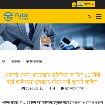
हिन्दी
घर
>
समाचार
>
उद्योग समाचार
आपको अपने आउटडोर प्रोजेक्ट के लिए 59 मिमी
बड़ी शामियाना ट्यूबलर मोटर क्यों चुननी चाहिए?
2026-05-21
4
मुझे संदेश दे देना
आलेख सारांश:
The
59 मिमी बड़ी शामियाना ट्यूबलर मोटर
टिकाऊपन, स्थापना में आसानी